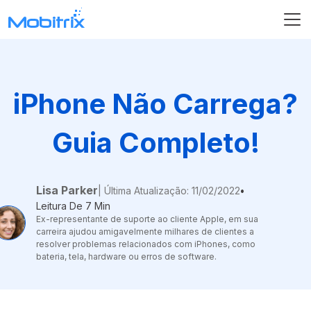
iPhone Não Carrega?
Guia Completo!
Lisa Parker
| Última Atualização: 11/02/2022
•
Leitura De 7 Min
Ex-representante de suporte ao cliente Apple, em sua
carreira ajudou amigavelmente milhares de clientes a
resolver problemas relacionados com iPhones, como
bateria, tela, hardware ou erros de software.