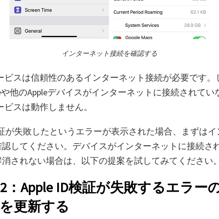
インターネット接続を確認する
のサービスは信頼性のあるインターネット接続が必要です。
oneや他のAppleデバイスがインターネットに接続されて
のサービスは動作しません。
 ID検証が失敗したというエラーが表示された場合、まずは
確認してください。デバイスがインターネットに接続さ
解消されない場合は、以下の提案を試してみてください
2：Apple ID検証が失敗するエラー
を更新する