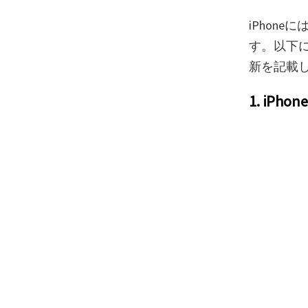
iPhon
す。以下に
新を記載
1. iP