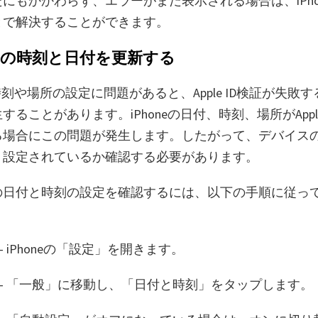
にもかかわらず、エラーがまだ表示される場合は、iPho
とで解決することができます。
honeの時刻と日付を更新する
eの時刻や場所の設定に問題があると、Apple ID検証が失敗
することがあります。iPhoneの日付、時刻、場所がApp
る場合にこの問題が発生します。したがって、デバイス
く設定されているか確認する必要があります。
の日付と時刻の設定を確認するには、以下の手順に従っ
- iPhoneの「設定」を開きます。
- 「一般」に移動し、「日付と時刻」をタップします。