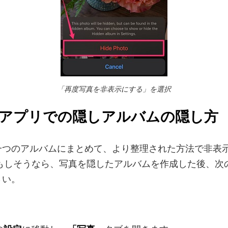
「再度写真を非表示にする」を選択
tosアプリでの隠しアルバムの隠し方
一つのアルバムにまとめて、より整理された方法で非表
 もしそうなら、写真を隠したアルバムを作成した後、次
さい。