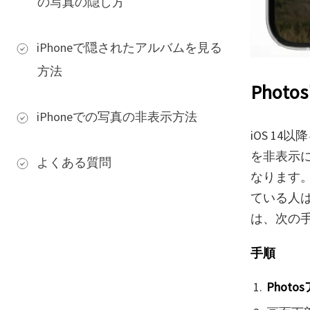
の写真の隠し方
iPhoneで隠されたアルバムを見る
方法
Pho
iPhoneでの写真の非表示方法
iOS 1
を非表示
よくある質問
なります。
ている人
は、次の
手順
Photo