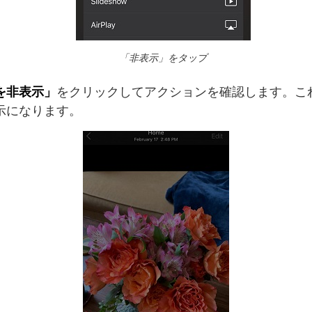
「非表示」をタップ
を非表示」
をクリックしてアクションを確認します。こ
示になります。