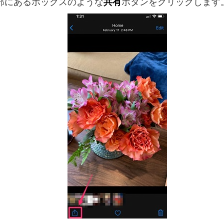
部にあるボックスのような
共有
ボタンをクリックします