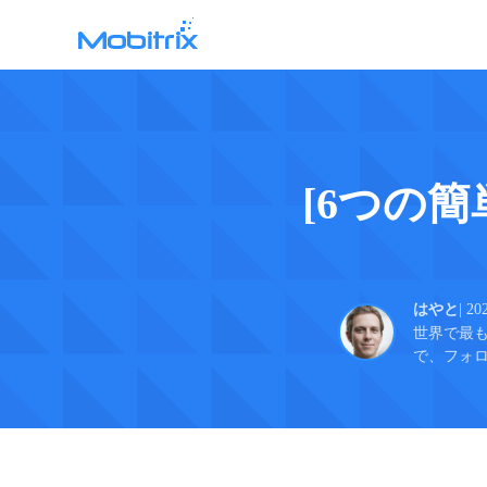
WhatsApp Transfer
Mobitrix WhatsApp Transfer >
WAtrans App >
[6つの簡
はやと
| 20
世界で最も
で、フォロ