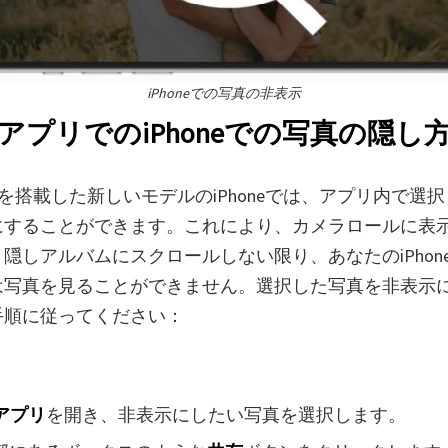
iPhoneでの写真の非表示
tosアプリでのiPhoneでの写真の隠し
4以降を搭載した新しいモデルのiPhoneでは、アプリ内で選
にすることができます。これにより、カメラロールに表
隠しアルバムにスクロールしない限り、あなたのiPhon
は写真を見ることができません。選択した写真を非表示
手順に従ってください：
sアプリ
を開き、非表示にしたい写真を選択します。