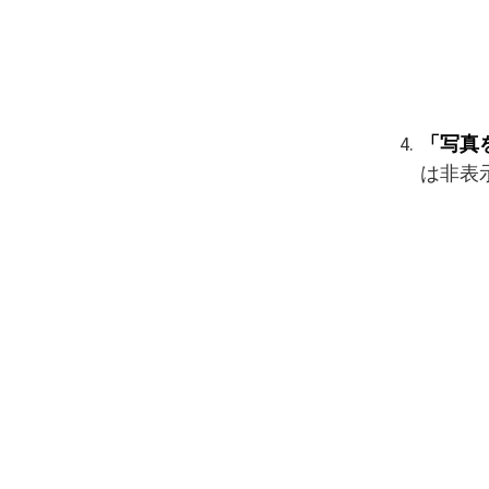
「写真
は非表