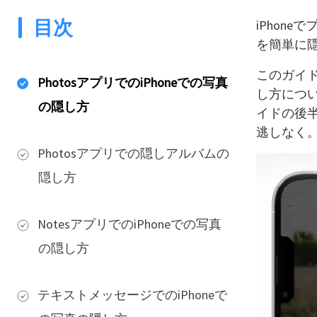
目次
iPhon
を簡単に
このガイ
PhotosアプリでのiPhoneでの写真
し方につ
の隠し方
イドの後
逃しなく
Photosアプリでの隠しアルバムの
隠し方
NotesアプリでのiPhoneでの写真
の隠し方
テキストメッセージでのiPhoneで