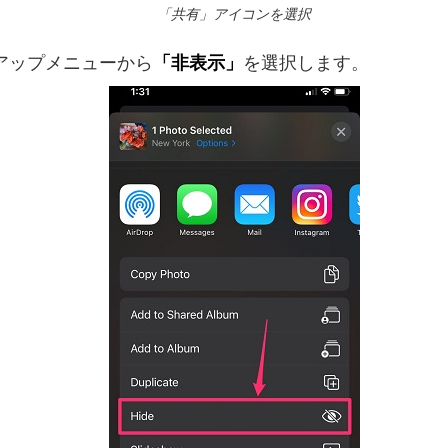
「共有」アイコンを選択
アップメニューから
「非表示」
を選択します。