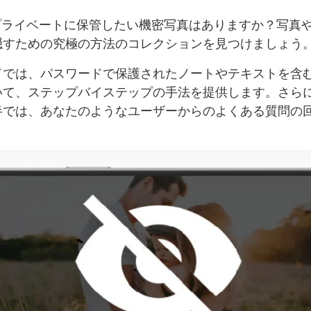
eでプライベートに保管したい機密写真はありますか？写真
隠すための究極の方法のコレクションを見つけましょう
ドでは、パスワードで保護されたノートやテキストを含
いて、ステップバイステップの手法を提供します。さら
半では、あなたのようなユーザーからのよくある質問の
。