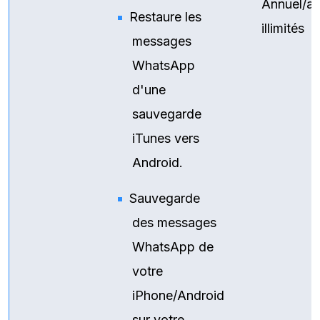
Annuel/ap
Restaure les
illimités
messages
WhatsApp
d'une
sauvegarde
iTunes vers
Android.
Sauvegarde
des messages
WhatsApp de
votre
iPhone/Android
sur votre