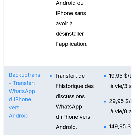
Android ou
iPhone sans
avoir à
désinstaller
l'application.
Backuptrans
Transfert de
19,95 $/L
- Transfert
l'historique des
à vie/3 ap
WhatsApp
discussions
d'iPhone
29,95 $/L
WhatsApp
vers
à vie/8 ap
Android
d'iPhone vers
149,95 $/F
Android.