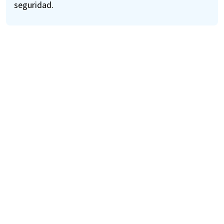
seguridad.
Cambiar idioma