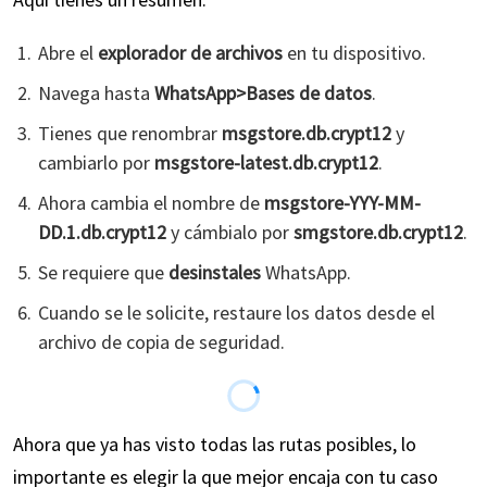
Abre el
explorador de archivos
en tu dispositivo.
Navega hasta
WhatsApp>Bases de datos
.
Tienes que renombrar
msgstore.db.crypt12
y
cambiarlo por
msgstore-latest.db.crypt12
.
Ahora cambia el nombre de
msgstore-YYY-MM-
DD.1.db.crypt12
y cámbialo por
smgstore.db.crypt12
.
Se requiere que
desinstales
WhatsApp.
Cuando se le solicite, restaure los datos desde el
archivo de copia de seguridad.
Ahora que ya has visto todas las rutas posibles, lo
importante es elegir la que mejor encaja con tu caso