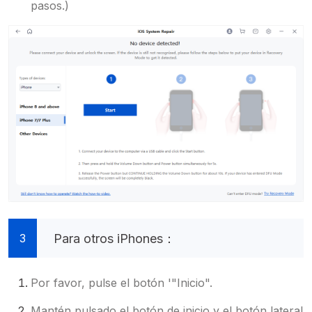
pasos.)
Para otros iPhones：
3
Por favor, pulse el botón '"Inicio".
Mantén pulsado el botón de inicio y el botón lateral