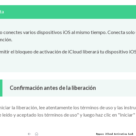
ta
 conectes varios dispositivos iOS al mismo tiempo. Conecta solo un
nción.
itir el bloqueo de activación de iCloud liberará tu dispositivo iOS
Confirmación antes de la liberación
niciar la liberación, lee atentamente los términos de uso y las ins
leído y aceptado los términos de uso" y luego haz clic en "Iniciar