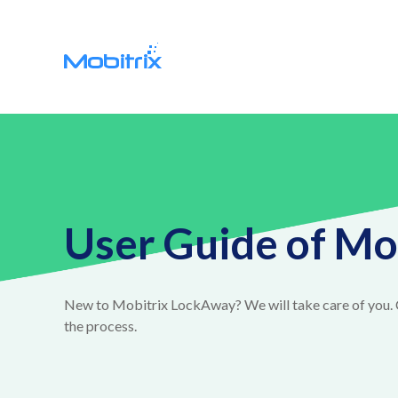
User Guide of Mo
New to Mobitrix LockAway? We will take care of you. 
the process.