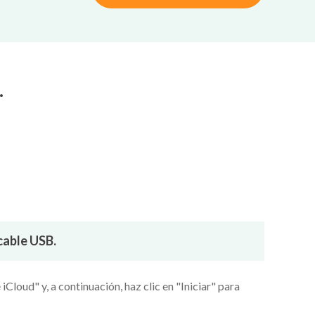
.
cable USB.
Cloud" y, a continuación, haz clic en "Iniciar" para