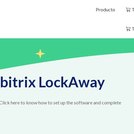
Producto
T
T
bitrix LockAway
Click here to know how to set up the software and complete