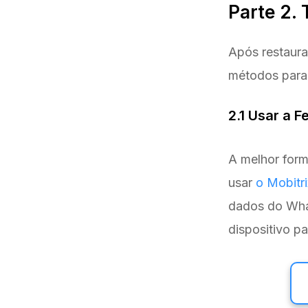
Parte 2.
Após restaura
métodos para 
2.1 Usar a 
A melhor form
usar
o Mobitr
dados do What
dispositivo pa