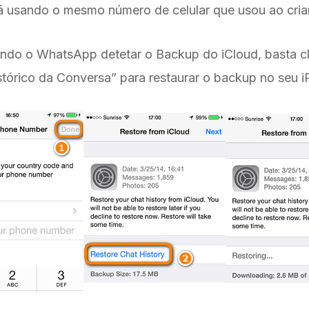
á usando o mesmo número de celular que usou ao cria
do o WhatsApp detetar o Backup do iCloud, basta cl
stórico da Conversa” para restaurar o backup no seu i