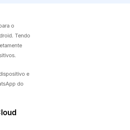
para o
droid. Tendo
letamente
itivos.
ispositivo e
hatsApp do
Cloud