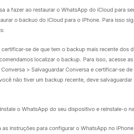
isa a fazer ao restaurar o WhatsApp do iCloud para seu
taurar o backuo do iCloud para o iPhone. Para isso sig
s:
 certificar-se de que tem o backup mais recente dos 
omendamos localizar o backup. Para isso, acesse as
 Conversa > Salvaguardar Conversa e certificar-se d
 você não tiver um backup recente, deve salvaguarda
nstale o WhatsApp do seu dispositivo e reinstale-o n
 as instruções para configurar o WhatsApp no iPhone 