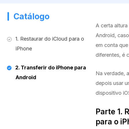
Catálogo
A certa altur
Android, caso
1. Restaurar do iCloud para o
em conta que 
iPhone
diferentes, é
2. Transferir do iPhone para
Na verdade, a
Android
depois usar u
dispositivo iO
Parte 1.
para o i