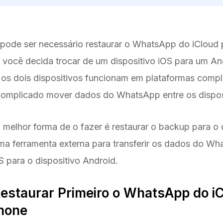
a pode ser necessário restaurar o WhatsApp do iCloud 
 você decida trocar de um dispositivo iOS para um An
os dois dispositivos funcionam em plataformas comp
 complicado mover dados do WhatsApp entre os dispos
 melhor forma de o fazer é restaurar o backup para o d
ma ferramenta externa para transferir os dados do W
S para o dispositivo Android.
 Restaurar Primeiro o WhatsApp do i
Phone