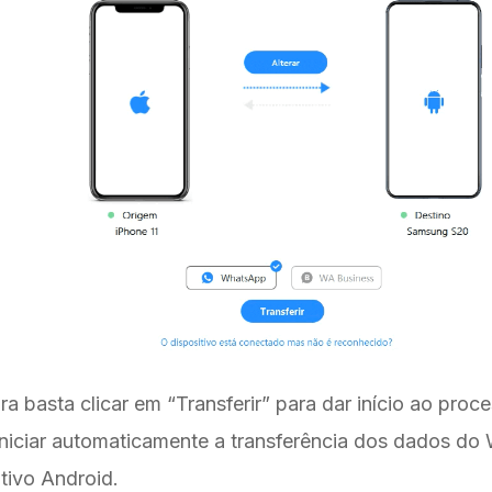
a basta clicar em “Transferir” para dar início ao proc
iniciar automaticamente a transferência dos dados d
itivo Android.