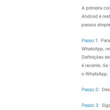
A primeira co
Android é res
passos simple
Passo 1:
Para
WhatsApp, rec
Definições de
é recente. Se
o WhatsApp.
Passo 2:
Desi
Passo 3:
Siga