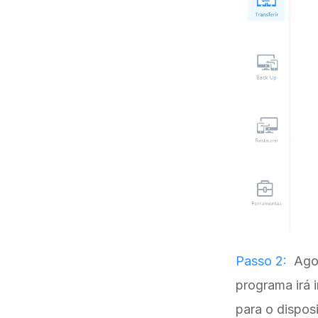
Passo 2:
Agor
programa irá 
para o dispos