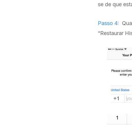
se de que est
Passo 4:
Quan
“Restaurar Hi