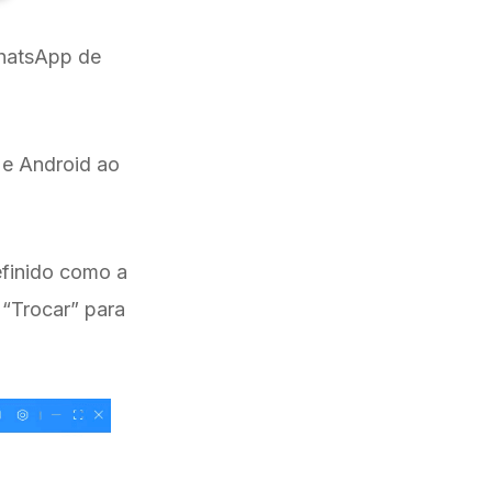
WhatsApp de
 e Android ao
efinido como a
 “Trocar” para