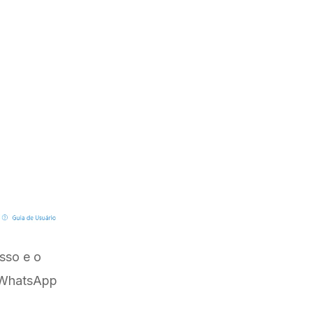
esso e o
o WhatsApp