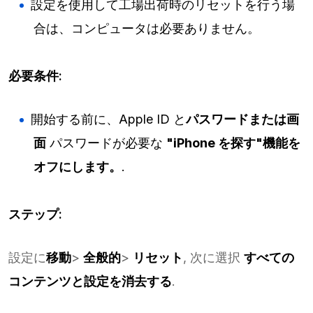
設定を使用して工場出荷時のリセットを行う場
合は、コンピュータは必要ありません。
必要条件:
開始する前に、Apple ID と
パスワードまたは画
面
パスワードが必要な
"iPhone を探す"機能を
オフにします。
.
ステップ:
設定に
移動
>
全般的
>
リセット
, 次に選択
すべての
コンテンツと設定を消去する
.