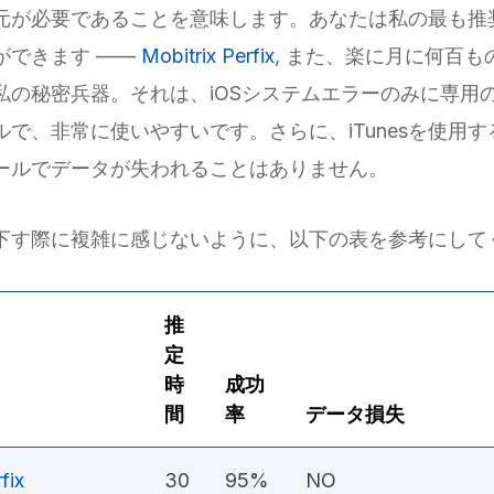
元が必要であることを意味します。あなたは私の最も推
ができます ——
Mobitrix Perfix
, また、楽に月に何百もの
私の秘密兵器。それは、iOSシステムエラーのみに専用
ルで、非常に使いやすいです。さらに、iTunesを使用
ールでデータが失われることはありません。
下す際に複雑に感じないように、以下の表を参考にして
推
定
時
成功
間
率
データ損失
fix
30
95%
NO