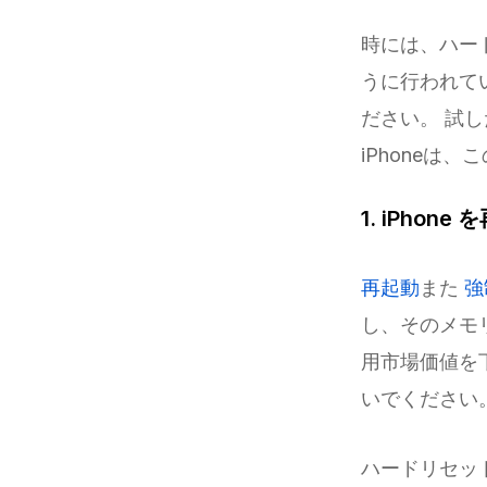
時には、ハー
うに行われて
ださい。 試
iPhoneは
1. iPho
再起動
また
強
し、そのメモ
用市場価値を
いでください
ハードリセッ