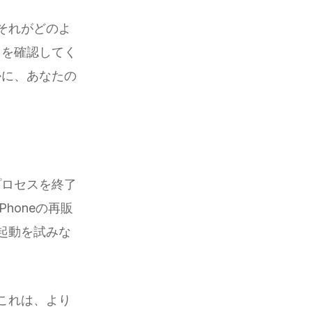
それがどのよ
 を確認してく
かに、あなたの
のプロセスを終了
honeの再販
起動を試みな
これは、より