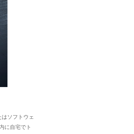
たはソフトウェ
以内に自宅でト