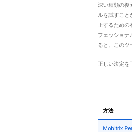
深い種類の復
ルを試すこと
正するための
フェッショナ
ると、このツ
正しい決定を
方法
Mobitrix Per