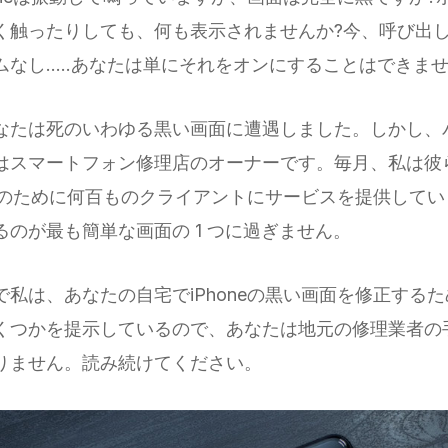
く触ったりしても、何も表示されませんか?今、呼び出
なし.....あなたは単にそれをオンにすることはできま
なたは死のいわゆる黒い画面に遭遇しました。しかし、
はスマートフォン修理店のオーナーです。毎月、私は彼
の問題のために何百ものクライアントにサービスを提供して
るのが最も簡単な画面の 1 つに過ぎません。
で私は、あなたの自宅でiPhoneの黒い画面を修正する
くつかを提示しているので、あなたは地元の修理業者の
りません。読み続けてください。