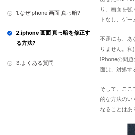
り、画面を強
1.なぜiphone 画面 真っ暗?
トなし、ゲーム
2.iphone 画面 真っ暗を修正す
不運にも、あ
る方法?
りません。私
iPhone
3.よくある質問
面は、対処す
そして、ここ
的な方法のい
なることはあ