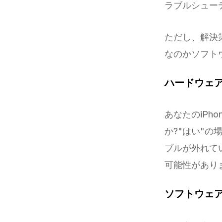
ラブルシュー
ただし、解決
なのかソフト
ハードウェ
あなたのiP
か?"はい"の
ブルが外れて
可能性があり
ソフトウェ