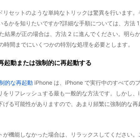
ドリセットのような単純なトリックは驚異を行います。
いるかを知りたいですか?詳細な手順については、方法 1
した結果が正の場合は、方法 2 に進んでください。明ら
、この時間までにいくつかの特別な処理を必要とします。
ne を再起動または強制的に再起動する
制的な再起動
iPhone は、iPhone で実行中のすべて
リをリフレッシュする最も一般的な方法です。しかし、iP
下げる可能性がありますので、あまり頻繁に強制的な再
。
トが機能しなかった場合は、リラックスしてください。