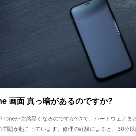
one 画面 真っ暗があるのですか?
Phoneが突然黒くなるのですか?さて、ハードウェアま
類の問題が起こっています。修理の経験によると、30分