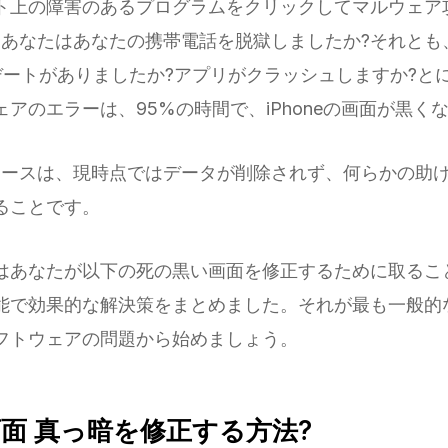
ト上の障害のあるプログラムをクリックしてマルウェア
?あなたはあなたの携帯電話を脱獄しましたか?それとも
プデートがありましたか?アプリがクラッシュしますか?と
アのエラーは、95%の時間で、iPhoneの画面が黒く
ュースは、現時点ではデータが削除されず、何らかの助
ることです。
はあなたが以下の死の黒い画面を修正するために取るこ
能で効果的な解決策をまとめました。それが最も一般的
フトウェアの問題から始めましょう。
e 画面 真っ暗を修正する方法?