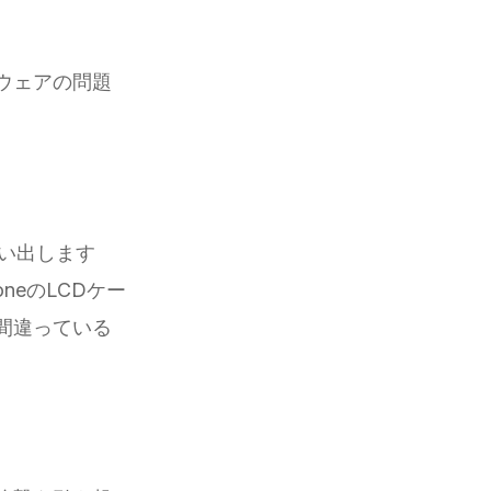
ウェアの問題
思い出します
neのLCDケー
間違っている