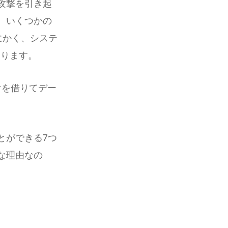
攻撃を引き起
、いくつかの
にかく、システ
なります。
けを借りてデー
とができる7つ
な理由なの