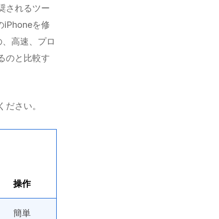
奨されるツー
iPhoneを修
の、高速、プロ
するのと比較す
ください。
操作
簡単