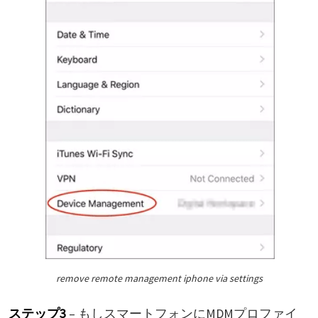
remove remote management iphone via settings
ステップ3
– もしスマートフォンにMDMプロファイ