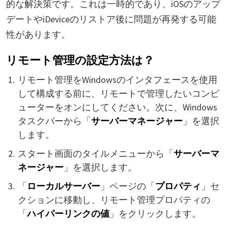
的な解決策です。これは一時的であり、iOSのアップ
デートやiDeviceのリストア後に問題が再発する可能
性があります。
リモート管理の設定方法は？
リモート管理をWindowsのインタフェースを使用
して構成する前に、リモートで管理したいコンピ
ューターをオンにしてください。次に、Windows
タスクバーから「
サーバーマネージャー
」を選択
します。
スタート画面のタイルメニューから「
サーバーマ
ネージャー
」を選択します。
「
ローカルサーバー
」ページの「
プロパティ
」セ
クションに移動し、リモート管理プロパティの
「
ハイパーリンクの値
」をクリックします。