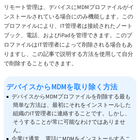
リモート管理は、デバイスにMDMプロファイルがイ
ンストールされている場合にのみ機能します。この
プロファイルにより、IT管理者は接続されたノート
ブック、電話、およびiPadを管理できます。このプ
ロファイルはIT管理者によって削除される場合もあ
りますし、この記事で説明する方法を使用して自分
で削除することもできます。
デバイスからMDMを取り除く方法
デバイスからMDMプロファイルを削除する最も
簡単な方法は、最初にそれをインストールした
組織のIT管理者に連絡することです。しかし、
そうすることが常に可能なわけではありませ
ん。
企業は通常、電話にMDMをインストールするこ