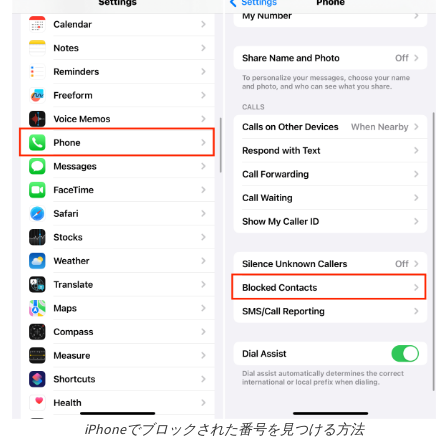
iPhoneでブロックされた番号を見つける方法