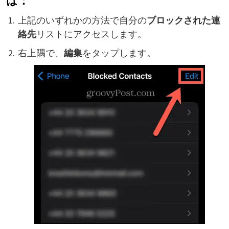
は：
上記のいずれかの方法で自分の
ブロックされた連
絡先
リストにアクセスします。
右上隅で、
編集
をタップします。