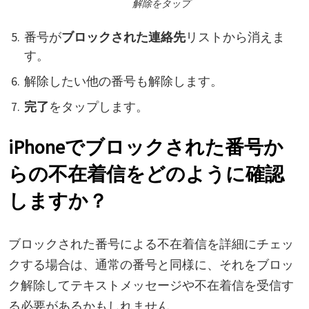
解除をタップ
番号が
ブロックされた連絡先
リストから消えま
す。
解除したい他の番号も解除します。
完了
をタップします。
iPhoneでブロックされた番号か
らの不在着信をどのように確認
しますか？
ブロックされた番号による不在着信を詳細にチェッ
クする場合は、通常の番号と同様に、それをブロッ
ク解除してテキストメッセージや不在着信を受信す
る必要があるかもしれません。