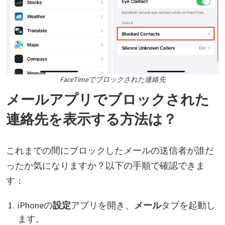
FaceTimeでブロックされた連絡先
メールアプリでブロックされた
連絡先を表示する方法は？
これまでの間にブロックしたメールの送信者が誰だ
ったか気になりますか？以下の手順で確認できま
す：
iPhoneの
設定
アプリを開き、
メール
タブを起動し
ます。