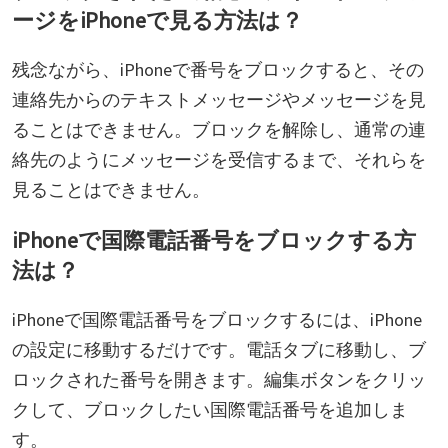
ージをiPhoneで見る方法は？
残念ながら、iPhoneで番号をブロックすると、その
連絡先からのテキストメッセージやメッセージを見
ることはできません。ブロックを解除し、通常の連
絡先のようにメッセージを受信するまで、それらを
見ることはできません。
iPhoneで国際電話番号をブロックする方
法は？
iPhoneで国際電話番号をブロックするには、iPhone
の設定に移動するだけです。電話タブに移動し、ブ
ロックされた番号を開きます。編集ボタンをクリッ
クして、ブロックしたい国際電話番号を追加しま
す。