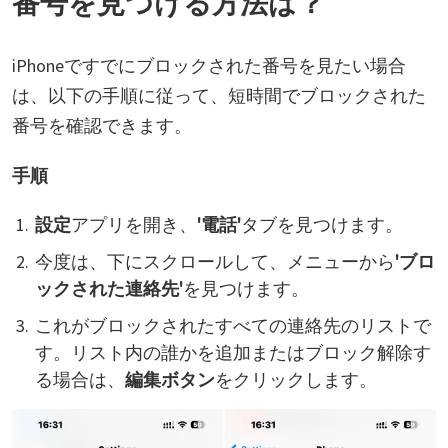
番号を見つける方法は？
iPhoneですでにブロックされた番号を見たい場合
は、以下の手順に従って、短時間でブロックされた
番号を確認できます。
手順
設定
アプリを開き、
'電話'
タブを見つけます。
今度は、下にスクロールして、メニューから
'ブロ
ックされた連絡先'
を見つけます。
これがブロックされたすべての連絡先のリストで
す。リスト内の誰かを追加またはブロック解除す
る場合は、
編集ボタン
をクリックします。