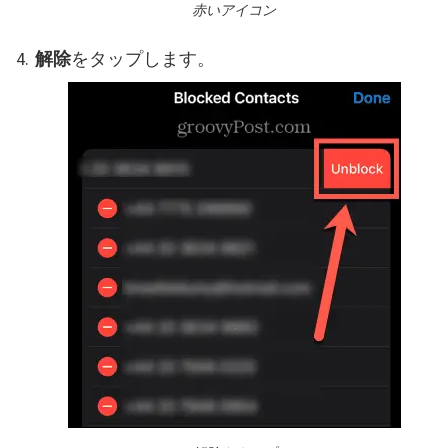
赤いアイコン
解除
をタップします。