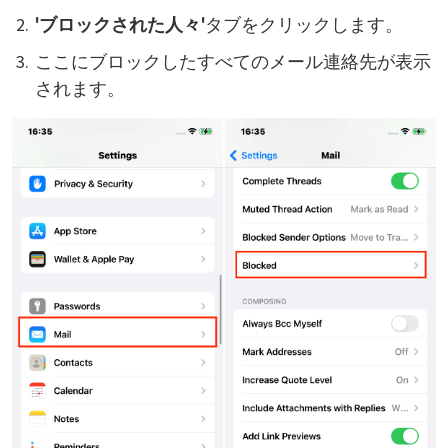
'ブロックされた人々'
タブをクリックします。
ここにブロックしたすべてのメール連絡先が表示
されます。