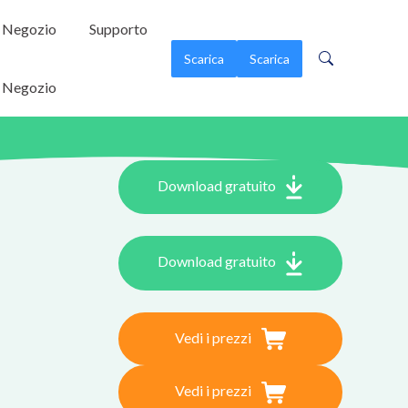
Negozio
Supporto
Scarica
Scarica
Negozio
Download gratuito
Download gratuito
Vedi i prezzi
Vedi i prezzi