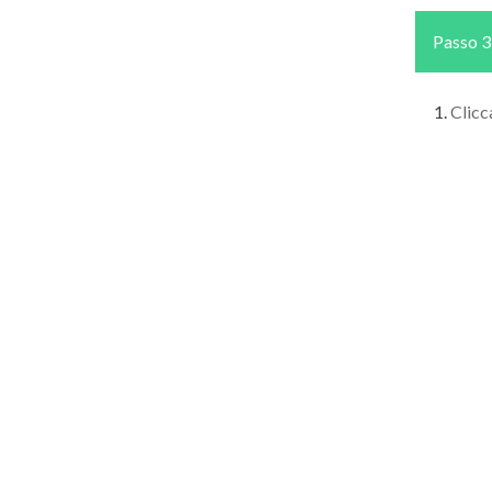
Passo 3
Clicc