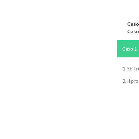
Caso
Caso
Caso 1
Se Tr
Il pr