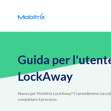
Guida per l'utent
LockAway
Nuovo per Mobitrix LockAway? Ci prenderemo cura di te
completare il processo.