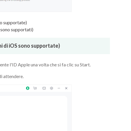
ono supportate)
i sono supportati)
oni di iOS sono supportate)
 l'ID Apple una volta che si fa clic su Start.
di attendere.