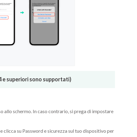
.4 e superiori sono supportati)
o allo schermo. In caso contrario, si prega di impostare
e clicca su Password e sicurezza sul tuo dispositivo per