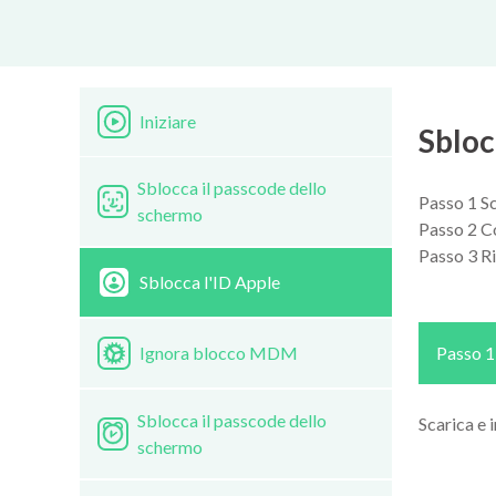
Iniziare
Sbloc
Sblocca il passcode dello
Passo 1 Sc
schermo
Passo 2 Co
Passo 3 R
Sblocca l'ID Apple
Ignora blocco MDM
Passo 1
Sblocca il passcode dello
Scarica e 
schermo