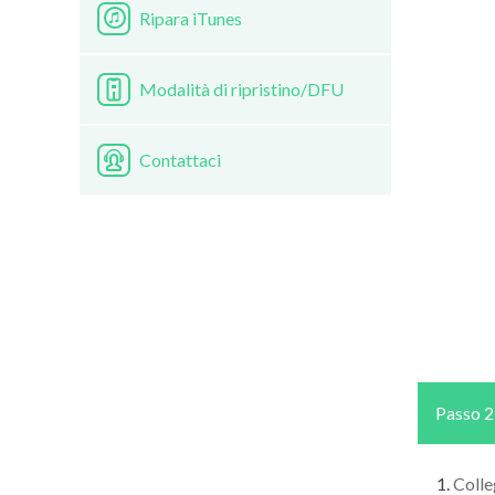
Ripara iTunes
Modalità di ripristino/DFU
Contattaci
Passo 2
Colle