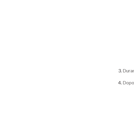
Duran
Dopo 