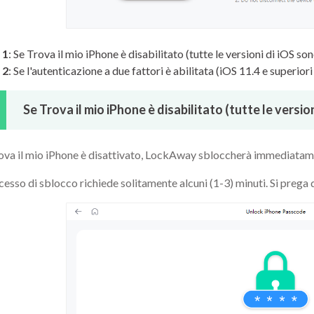
 1
: Se Trova il mio iPhone è disabilitato (tutte le versioni di iOS s
 2
: Se l'autenticazione a due fattori è abilitata (iOS 11.4 e superior
Se Trova il mio iPhone è disabilitato (tutte le versi
ova il mio iPhone è disattivato, LockAway sbloccherà immediatamente
ocesso di sblocco richiede solitamente alcuni (1-3) minuti. Si prega 