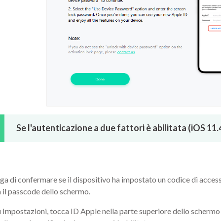
Se l'autenticazione a due fattori è abilitata (iOS 11
ega di confermare se il dispositivo ha impostato un codice di access
 il passcode dello schermo.
u Impostazioni, tocca ID Apple nella parte superiore dello schermo 