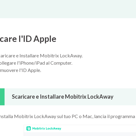
care l'ID Apple
aricare e Installare Mobitrix LockAway.
llegare l'iPhone/iPad al Computer.
imuovere l'ID Apple.
Scaricare e Installare Mobitrix LockAway
installa Mobitrix LockAway sul tuo PC o Mac, lancia il programma e