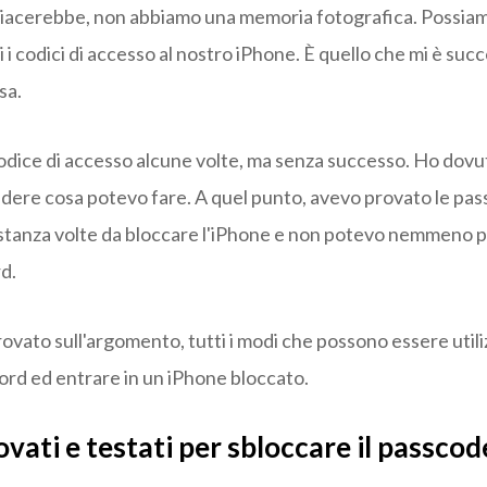
piacerebbe, non abbiamo una memoria fotografica. Possia
 i codici di accesso al nostro iPhone. È quello che mi è succ
sa.
codice di accesso alcune volte, ma senza successo. Ho dovu
edere cosa potevo fare. A quel punto, avevo provato le pa
stanza volte da bloccare l'iPhone e non potevo nemmeno 
d.
ovato sull'argomento, tutti i modi che possono essere utili
ord ed entrare in un iPhone bloccato.
vati e testati per sbloccare il passcod