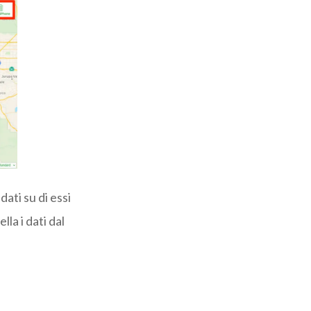
ati su di essi
la i dati dal