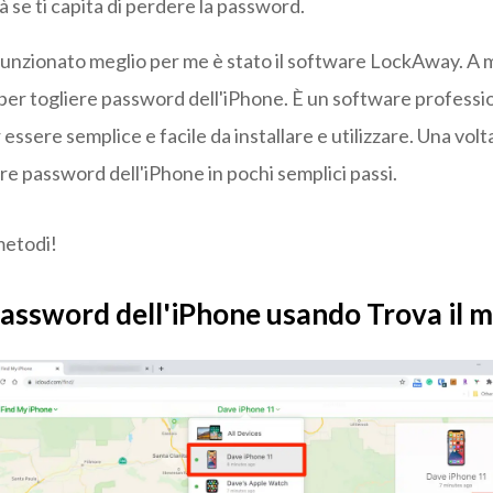
à se ti capita di perdere la password.
unzionato meglio per me è stato il software LockAway. A mi
per togliere password dell'iPhone. È un software professi
essere semplice e facile da installare e utilizzare. Una volta
ere password dell'iPhone in pochi semplici passi.
metodi!
password dell'iPhone usando Trova il 