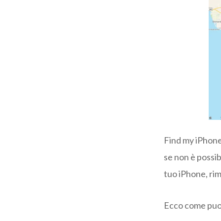
Find my iPhone 
se non è possib
tuo iPhone, ri
Ecco come puoi