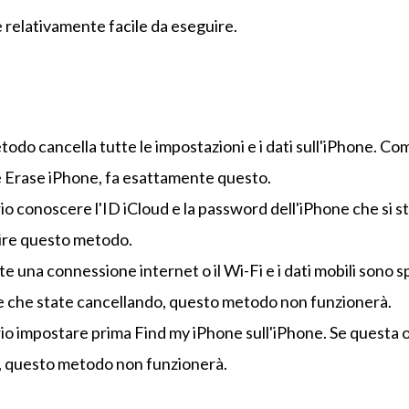
è relativamente facile da eseguire.
do cancella tutte le impostazioni e i dati sull'iPhone. Com
è Erase iPhone, fa esattamente questo.
io conoscere l'ID iCloud e la password dell'iPhone che si s
ire questo metodo.
e una connessione internet o il Wi-Fi e i dati mobili sono s
e che state cancellando, questo metodo non funzionerà.
io impostare prima Find my iPhone sull'iPhone. Se questa 
, questo metodo non funzionerà.