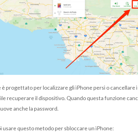
è progettato per localizzare gli iPhone persi o cancellare i d
ile recuperare il dispositivo. Quando questa funzione cancel
muove anche la password.
 usare questo metodo per sbloccare un iPhone: