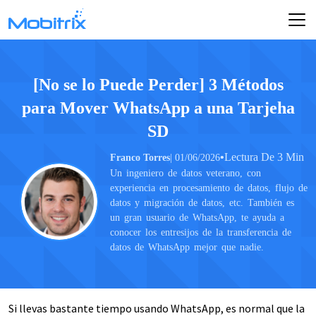
[No se lo Puede Perder] 3 Métodos
para Mover WhatsApp a una Tarjeha
SD
•
Lectura De 3 Min
Franco Torres
| 01/06/2026
Un ingeniero de datos veterano, con
experiencia en procesamiento de datos, flujo de
datos y migración de datos, etc. También es
un gran usuario de WhatsApp, te ayuda a
conocer los entresijos de la transferencia de
datos de WhatsApp mejor que nadie.
Si llevas bastante tiempo usando WhatsApp, es normal que la