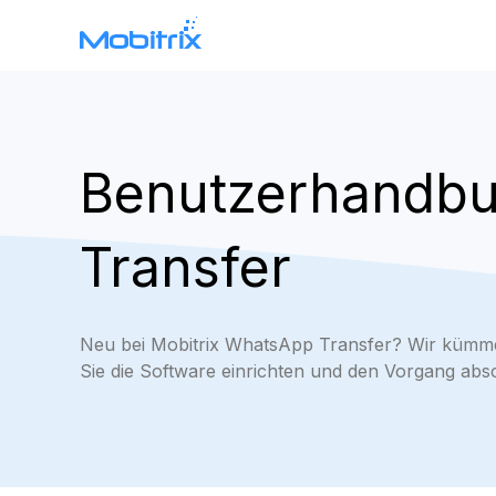
WhatsApp-Datenübertragung
Mobitrix WhatsApp Transfer >
Benutzerhandbu
Chatrans >
Transfer
Neu bei Mobitrix WhatsApp Transfer? Wir kümmer
Sie die Software einrichten und den Vorgang abs