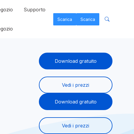
gozio
Supporto
Scarica
Scarica
gozio
Download gratuito
Vedi i prezzi
Download gratuito
Vedi i prezzi