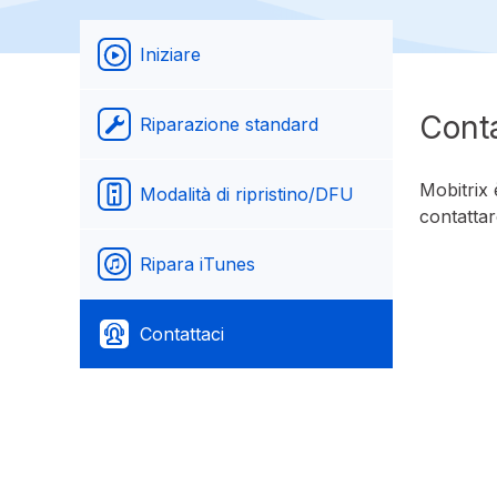
Iniziare
Conta
Riparazione standard
Mobitrix 
Modalità di ripristino/DFU
contattar
Ripara iTunes
Contattaci