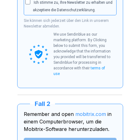
Ich stimme zu, Ihre Newsletter zu erhalten und
akzeptiere die Datenschutzerklärung.
Sie können sich jederzeit über den Link in unserem
Newsletter abmelden.
We use Sendinblue as our
marketing platform. By Clicking
below to submit this form, you
acknowledge that the information
you provided will be transferred to
Sendinblue for processing in
accordance with their
terms of
use
Fall 2
Remember and open
mobitrix.com
in
einem Computerbrowser, um die
Mobitrix-Software herunterzuladen.