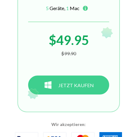
5
Geräte,
1
Mac
$49.95
$99.90
JETZT KAUFEN
Wir akzeptieren: