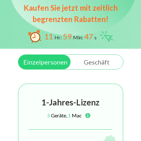
Kaufen Sie jetzt mit zeitlich
begrenzten Rabatten!
11
59
47
Hr:
Min:
s
Einzelpersonen
Geschäft
1-Jahres-Lizenz
5
Geräte,
1
Mac