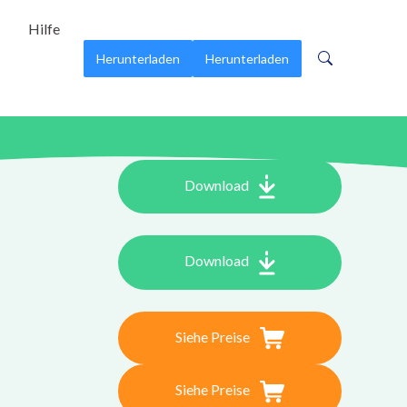
Hilfe
Herunterladen
Herunterladen
Download
Download
Siehe Preise
Siehe Preise