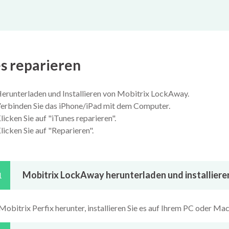
s reparieren
Herunterladen und Installieren von Mobitrix LockAway.
 Verbinden Sie das iPhone/iPad mit dem Computer.
Klicken Sie auf "iTunes reparieren".
Klicken Sie auf "Reparieren".
Mobitrix LockAway herunterladen und installiere
1
Mobitrix Perfix herunter, installieren Sie es auf Ihrem PC oder Ma