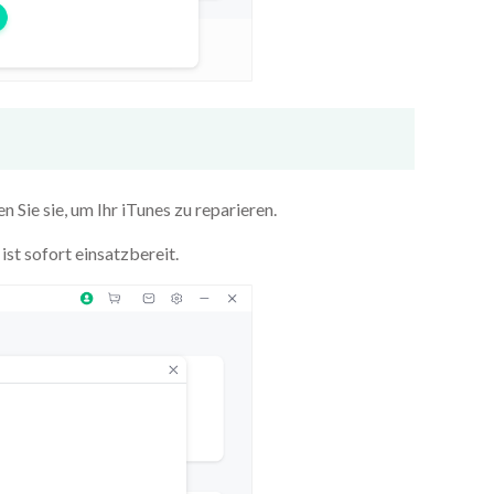
n Sie sie, um Ihr iTunes zu reparieren.
ist sofort einsatzbereit.