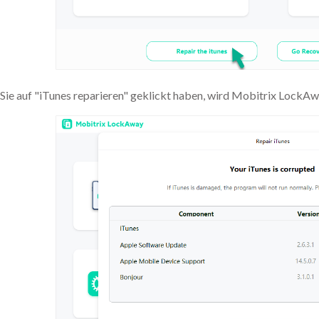
ie auf "iTunes reparieren" geklickt haben, wird Mobitrix LockAwa