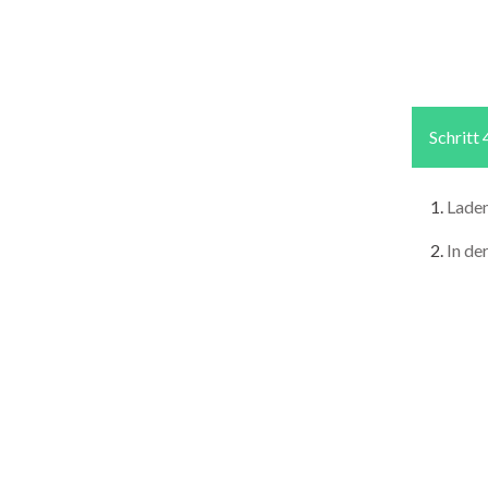
Schritt 
Laden
In de