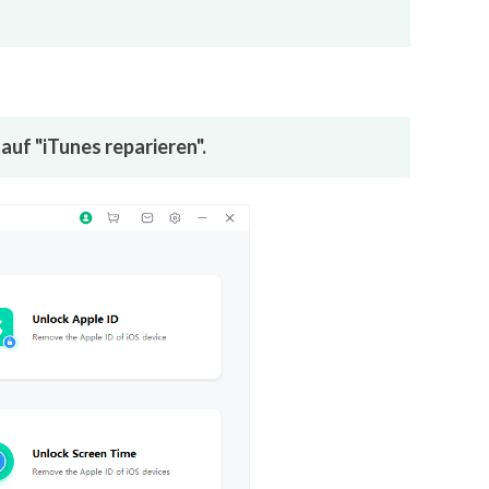
uf "iTunes reparieren".