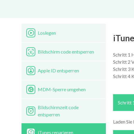
Loslegen
iTune
Bildschirm code entsperren
Schritt 1 
Schritt 2
Schritt 3 
Apple ID entsperren
Schritt 4 
MDM-Sperre umgehen
Schritt 
Bildschirmzeit code
entsperren
Laden Sie 
iTunes reparieren