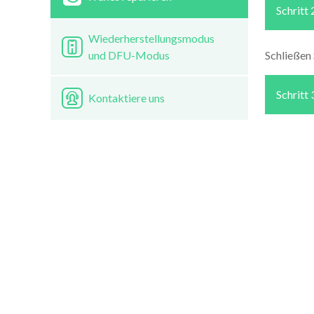
Schritt 
Wiederherstellungsmodus
und DFU-Modus
Schließen
Schritt 
Kontaktiere uns